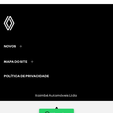
NOVOS
MAPA DO SITE
POLÍTICA DE PRIVACIDADE
Itaimbé Automóveis Ltda
CNPJ: 01.656.038/0003-41