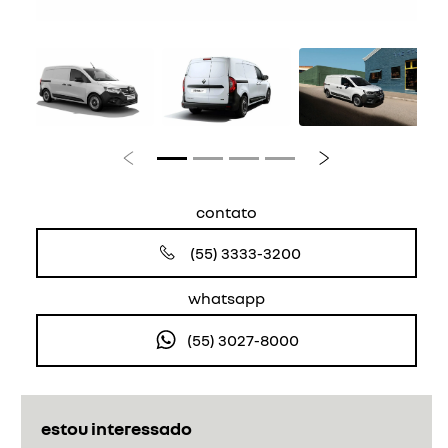
Anterior
Próximo
contato
(55) 3333-3200
whatsapp
(55) 3027-8000
estou interessado