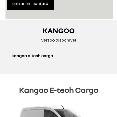
entrar em contato
KANGOO
versão disponível
kangoo e-tech cargo
Kangoo E-tech Cargo