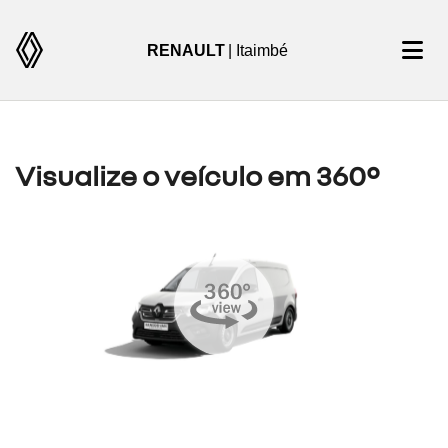
RENAULT
| Itaimbé
Visualize o veículo em 360°