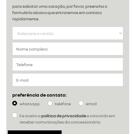
para solicitar uma cotação, por favor, preencha o
formulário abaixo que entraremos em contato
rapidamente.
preferência de contato:
whatsapp
telefone
email
li e aceito a
política de privacidade
e concordo em
receber comunicações da concessionária.