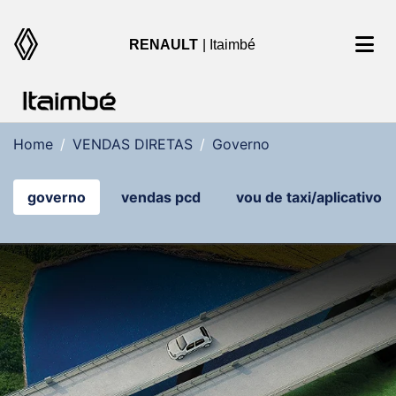
RENAULT
| Itaimbé
Home
VENDAS DIRETAS
Governo
governo
vendas pcd
vou de taxi/aplicativo