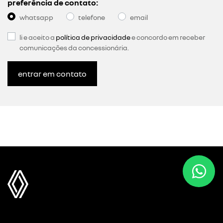
preferência de contato:
whatsapp
telefone
email
li e aceito a
política de privacidade
e concordo em receber
comunicações da concessionária.
entrar em contato