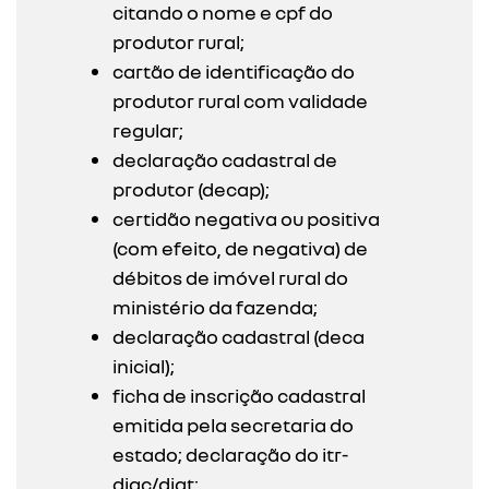
citando o nome e cpf do
produtor rural;
cartão de identificação do
produtor rural com validade
regular;
declaração cadastral de
produtor (decap);
certidão negativa ou positiva
(com efeito, de negativa) de
débitos de imóvel rural do
ministério da fazenda;
declaração cadastral (deca
inicial);
ficha de inscrição cadastral
emitida pela secretaria do
estado; declaração do itr-
diac/diat;