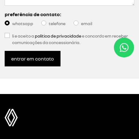
preferência de contato:
whatsapp
telefone
email
li e aceito a
política de privacidade
e concordo em receber
comunicações da concessionária.
entrar em contato