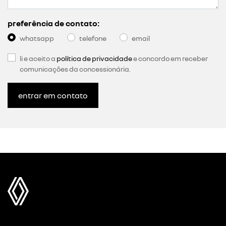
preferência de contato:
whatsapp
telefone
email
li e aceito a
política de privacidade
e concordo em receber
comunicações da concessionária.
entrar em contato