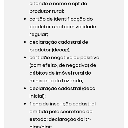
citando o nome e cpf do
produtor rural;
cartão de identificação do
produtor rural com validade
regular;
declaração cadastral de
produtor (decap);
certidão negativa ou positiva
(com efeito, de negativa) de
débitos de imóvel rural do
ministério da fazenda;
declaração cadastral (deca
inicial);
ficha de inscrição cadastral
emitida pela secretaria do
estado; declaração do itr-
diac/diat;