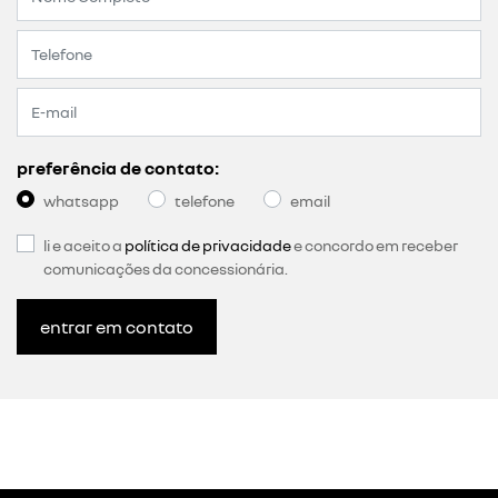
preferência de contato:
whatsapp
telefone
email
li e aceito a
política de privacidade
e concordo em receber
comunicações da concessionária.
entrar em contato