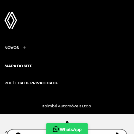
NOVOS
MAPA DO SITE
POLÍTICA DE PRIVACIDADE
Itaimbé Automóveis Ltda
CNPJ: 01.656.038/0003-41
WhatsApp
Para otimizar sua experiência durante a navegação, fazemos uso de