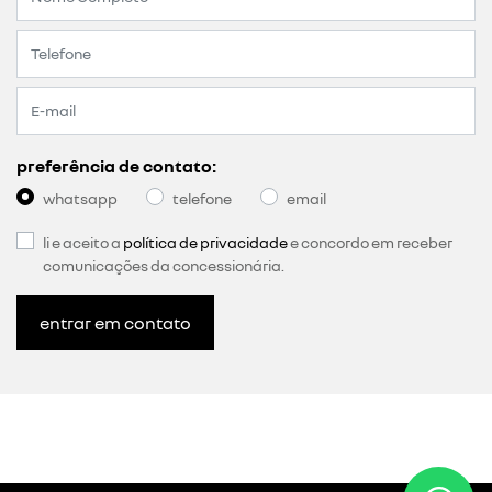
preferência de contato:
whatsapp
telefone
email
li e aceito a
política de privacidade
e concordo em receber
comunicações da concessionária.
entrar em contato