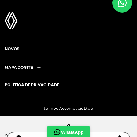
NOVOS
MAPA DO SITE
POLÍTICA DE PRIVACIDADE
Itaimbé Automóveis Ltda
CNPJ: 01.656.038/0001-80
WhatsApp
Para otimizar sua experiência durante a navegação, fazemos uso de