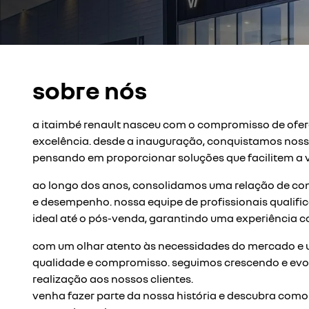
sobre nós
a itaimbé renault nasceu com o compromisso de ofer
excelência. desde a inauguração, conquistamos nos
pensando em proporcionar soluções que facilitem a 
ao longo dos anos, consolidamos uma relação de co
e desempenho. nossa equipe de profissionais qualifi
ideal até o pós-venda, garantindo uma experiência co
com um olhar atento às necessidades do mercado e um
qualidade e compromisso. seguimos crescendo e evol
realização aos nossos clientes.
venha fazer parte da nossa história e descubra como