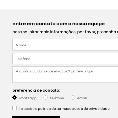
entre em contato com a nossa equipe
para solicitar mais informações, por favor, preench
preferência de contato:
whatsapp
telefone
email
li e aceito a
política de termos de uso e de privacidade.