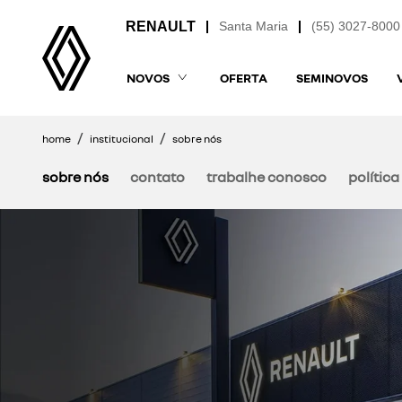
Santa Maria
(55) 3027-8000
NOVOS
OFERTA
SEMINOVOS
home
institucional
sobre nós
sobre nós
contato
trabalhe conosco
polític