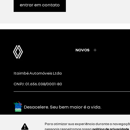
entrar em contato
NOVOS
Itaimbé Automóveis Ltda
CNPJ: 01.656.038/0001-80
Desacelere. Seu bem maior é a vida.
Para otimizar sua experiência durante a navegação
pessoais respeitamos nossa
política de privacidade