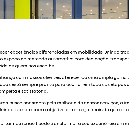
ecer experiências diferenciadas em mobilidade, unindo tra
so espaço no mercado automotivo com dedicação, transpar
vida de quem nos escolhe.
nfiança com nossos clientes, oferecendo uma ampla gama d
cados está sempre pronta para auxiliar em todas as etapas
mpleta e satisfatória.
a busca constante pela melhoria de nossos serviços, a ita
uindo, sempre com o objetivo de entregar mais do que carr
 a itaimbé renault pode transformar a sua experiência em mo