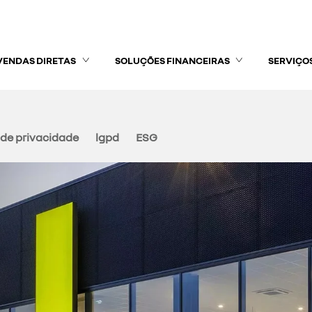
VENDAS DIRETAS
SOLUÇÕES FINANCEIRAS
SERVIÇO
a de privacidade
lgpd
ESG