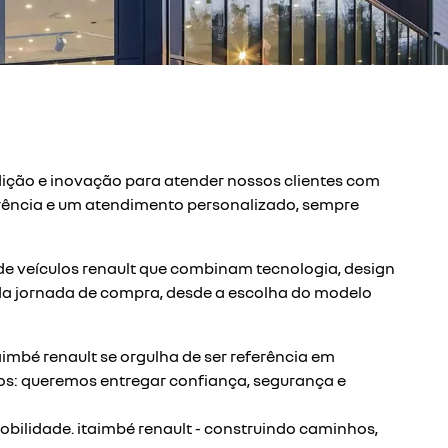
dição e inovação para atender nossos clientes com
ência e um atendimento personalizado, sempre
e veículos renault que combinam tecnologia, design
 da jornada de compra, desde a escolha do modelo
imbé renault se orgulha de ser referência em
os: queremos entregar confiança, segurança e
bilidade. itaimbé renault - construindo caminhos,