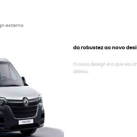
gn externo