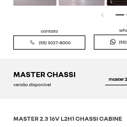
Anterior
wh
contato
(55
(55) 3027-8000
MASTER CHASSI
master 2
versão disponível
MASTER 2.3 16V L2H1 CHASSI CABINE