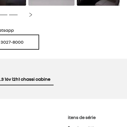
Próximo
atsapp
) 3027-8000
.3 16v l2h1 chassi cabine
itens de série