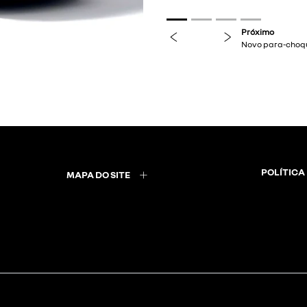
previous
next
POLÍTICA
MAPA DO SITE