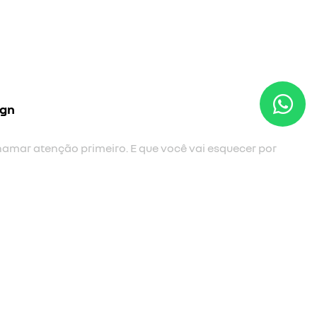
novo para-choque frontal
Com novo desenho, mais envolvente e int