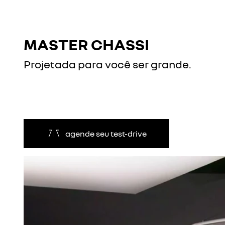
MASTER CHASSI
Projetada para você ser grande.
agende seu test-drive