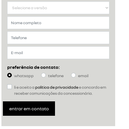
preferência de contato:
whatsapp
telefone
email
li e aceito a
política de privacidade
e concordo em
receber comunicações da concessionária.
entrar em contato