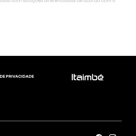
zado com soluções diferenciadas de acordo com o
 DE PRIVACIDADE