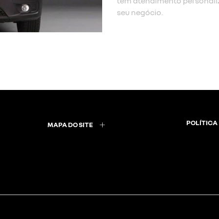
tem atendimento personali
seu negócio.
POLÍTICA
MAPA DO SITE