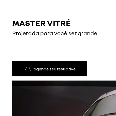
MASTER VITRÉ
Projetada para você ser grande.
agende seu test-drive