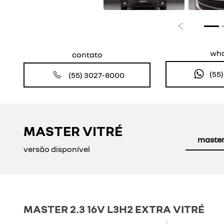
Anterior
wh
contato
(55
(55) 3027-8000
MASTER VITRÉ
master 
versão disponível
MASTER 2.3 16V L3H2 EXTRA VITRÉ