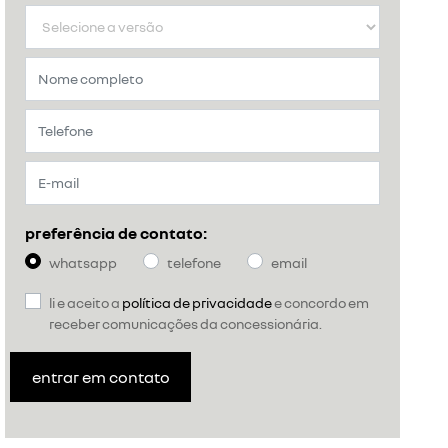
preferência de contato:
whatsapp
telefone
email
li e aceito a
política de privacidade
e concordo em
receber comunicações da concessionária.
entrar em contato