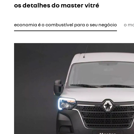
os detalhes do master vitré
economia é o combustível para o seu negócio
o mo