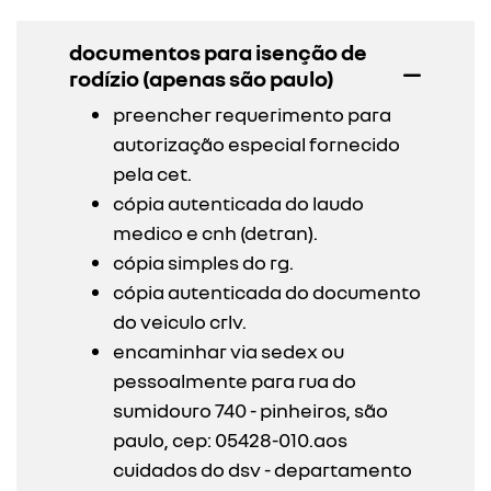
documentos para isenção de
rodízio (apenas são paulo)
preencher requerimento para
autorização especial fornecido
pela cet.
cópia autenticada do laudo
medico e cnh (detran).
cópia simples do rg.
cópia autenticada do documento
do veiculo crlv.
encaminhar via sedex ou
pessoalmente para rua do
sumidouro 740 - pinheiros, são
paulo, cep: 05428-010.aos
cuidados do dsv - departamento