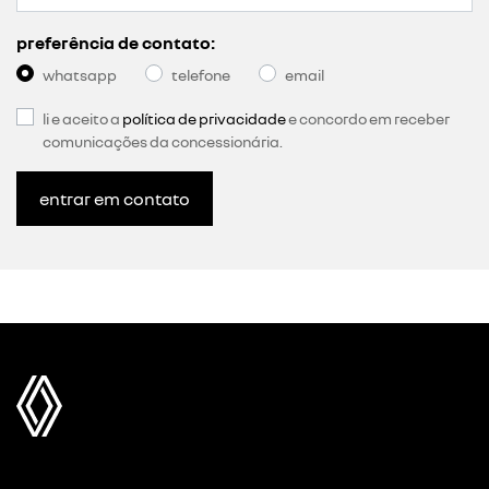
preferência de contato:
whatsapp
telefone
email
li e aceito a
política de privacidade
e concordo em receber
comunicações da concessionária.
entrar em contato