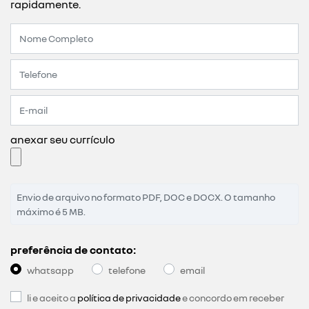
rapidamente.
anexar seu currículo
Envio de arquivo no formato PDF, DOC e DOCX. O tamanho
máximo é 5 MB.
preferência de contato:
whatsapp
telefone
email
li e aceito a
política de privacidade
e concordo em receber