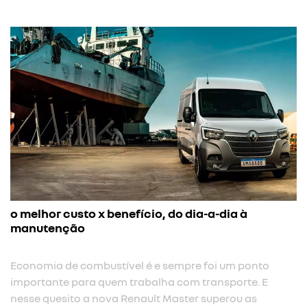
o melhor custo x benefício, do dia-a-dia à
manutenção
Economia de combustível é e sempre foi um ponto
importante para quem trabalha com transporte. E
nesse quesito a nova Renault Master superou as