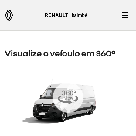
RENAULT
| Itaimbé
Visualize o veículo em 360°