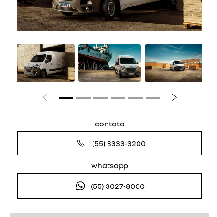
Anterior
Próximo
contato
(55) 3333-3200
whatsapp
(55) 3027-8000