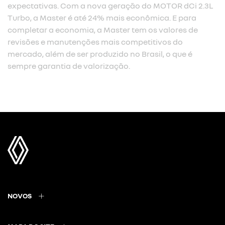
expectativas. Com a nova geração do MOTOR dCi 2.3L
Turbo, a Master é até 24% mais econômica. E para
completar a economia, a Master tem os valores de
revisões e manutenções mais competitivos do
mercado, além de ser produzido no Brasil, o que é
sempre garantia de valorização.
NOVOS