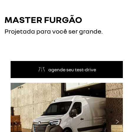
MASTER FURGÃO
Projetada para você ser grande.
agende seu test-drive
Anterior
Próxi