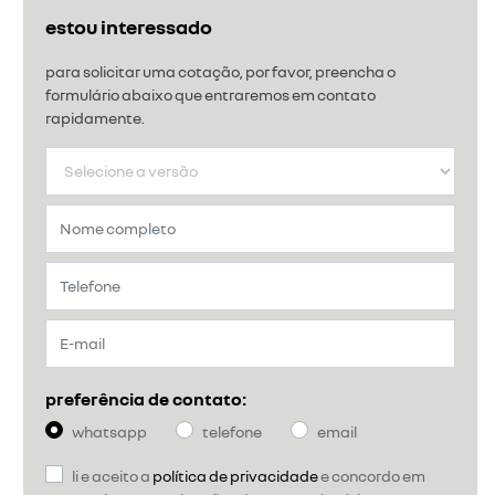
estou interessado
para solicitar uma cotação, por favor, preencha o
formulário abaixo que entraremos em contato
rapidamente.
preferência de contato:
whatsapp
telefone
email
li e aceito a
política de privacidade
e concordo em