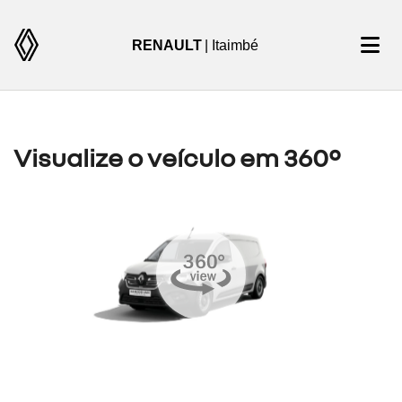
RENAULT
| Itaimbé
Visualize o veículo em 360°