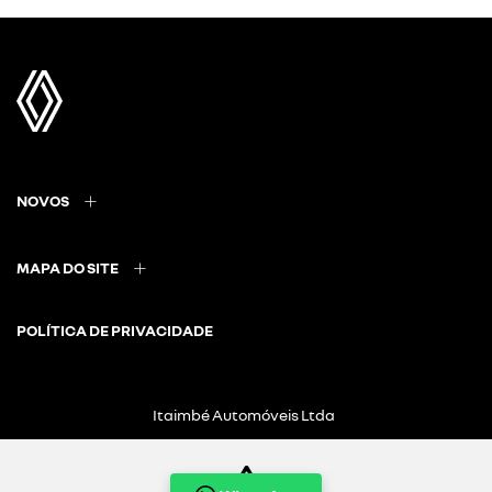
NOVOS
MAPA DO SITE
POLÍTICA DE PRIVACIDADE
Itaimbé Automóveis Ltda
CNPJ: 01.656.038/0002-60