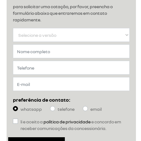
para solicitar uma cotação, por favor, preencha o
formulário abaixo que entraremos em contato
rapidamente.
preferência de contato:
whatsapp
telefone
email
li e aceito a
política de privacidade
e concordo em
receber comunicações da concessionária.