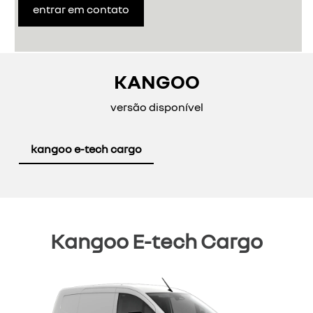
entrar em contato
KANGOO
versão disponível
kangoo e-tech cargo
Kangoo E-tech Cargo