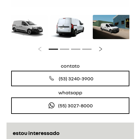
Anterior
Próximo
contato
(53) 3240-3900
whatsapp
(55) 3027-8000
estou interessado