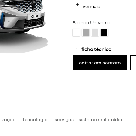
ver mais
Branco Universal
ficha técnica
entrar em contato
ização
tecnologia
serviços
sistema multimídia