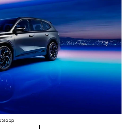
Próximo
atsapp