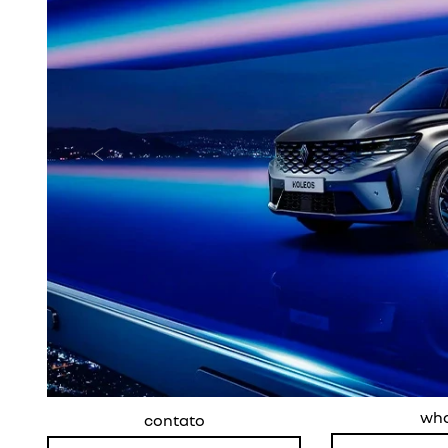
Anterior
wh
contato