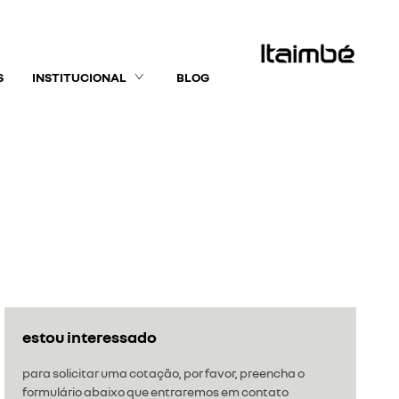
S
INSTITUCIONAL
BLOG
estou interessado
para solicitar uma cotação, por favor, preencha o
formulário abaixo que entraremos em contato