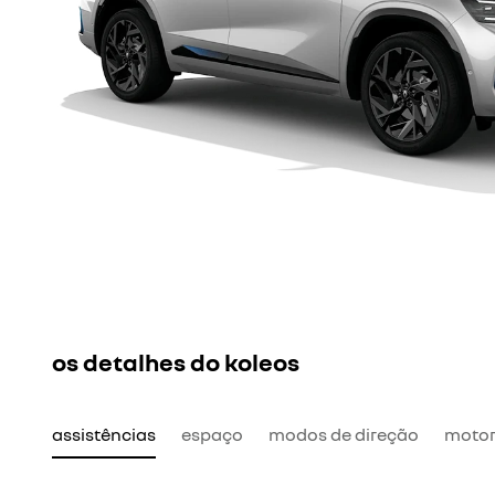
os detalhes do koleos
assistências
espaço
modos de direção
motor