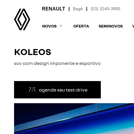
Bagé
(53) 3240-3900
NOVOS
OFERTA
SEMINOVOS
KOLEOS
suv com design imponente e esportivo
agende seu test-drive