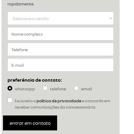
rapidamente.
preferência de contato:
whatsapp
telefone
email
li e aceito a
política de privacidade
e concordo em
receber comunicações da concessionária.
entrar em contato