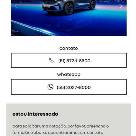
Anterior
Próxi
contato
(51) 3724-8300
whatsapp
(55) 3027-8000
estou interessado
para solicitar uma cotação, por favor, preencha o
formulário abaixo que entraremos em contato