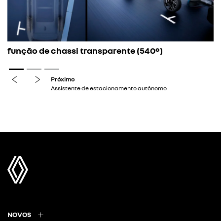
função de chassi transparente (540º)
previous
next
Próximo
Assistente de estacionamento autônomo
NOVOS