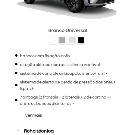
Branco Universal
bancos com fixação isofix •
direção elétrica com assistência variável •
sistema de controle anticapotamento (rom) •
sistema de alerta de perda de pressão dos pneus
(tpms) •
7 airbags (2 frontais + 2 laterais + 2 de cortina + 1
entre os bancos dianteiros) •
ver mais
ficha técnica