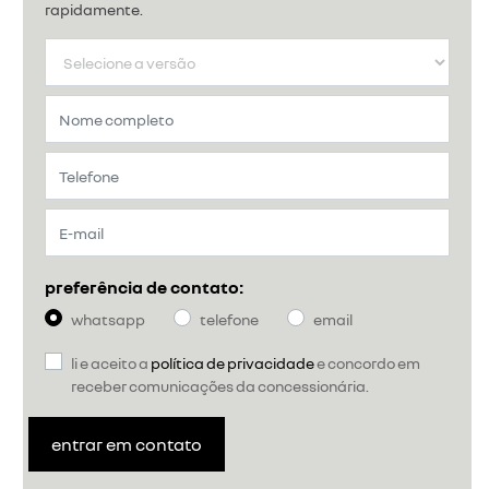
rapidamente.
preferência de contato:
whatsapp
telefone
email
li e aceito a
política de privacidade
e concordo em
receber comunicações da concessionária.
entrar em contato