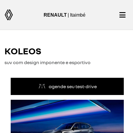
RENAULT
| Itaimbé
KOLEOS
suv com design imponente e esportivo
agende seu test-drive