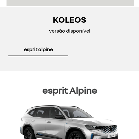
KOLEOS
versão disponível
esprit alpine
esprit Alpine