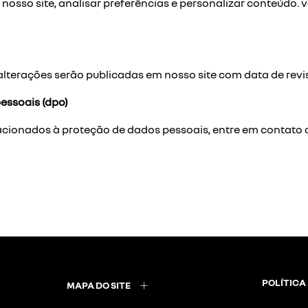
nosso site, analisar preferências e personalizar conteúdo.
 alterações serão publicadas em nosso site com data de revi
essoais (dpo)
relacionados à proteção de dados pessoais, entre em contat
POLÍTICA
MAPA DO SITE