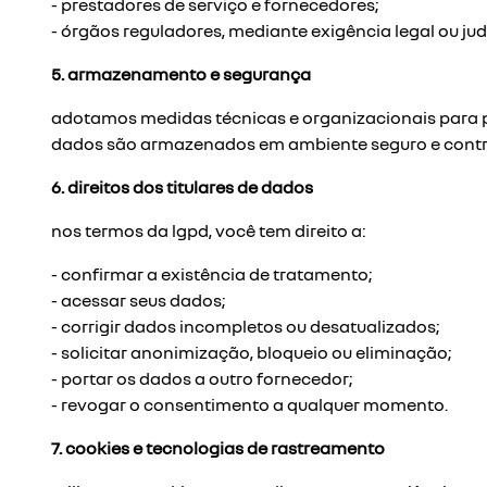
- prestadores de serviço e fornecedores;
- órgãos reguladores, mediante exigência legal ou judi
5. armazenamento e segurança
adotamos medidas técnicas e organizacionais para pr
dados são armazenados em ambiente seguro e contro
6. direitos dos titulares de dados
nos termos da lgpd, você tem direito a:
- confirmar a existência de tratamento;
- acessar seus dados;
- corrigir dados incompletos ou desatualizados;
- solicitar anonimização, bloqueio ou eliminação;
- portar os dados a outro fornecedor;
- revogar o consentimento a qualquer momento.
7. cookies e tecnologias de rastreamento