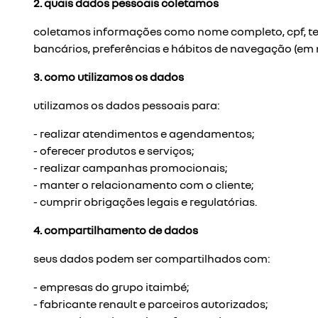
2. quais dados pessoais coletamos
coletamos informações como nome completo, cpf, tele
bancários, preferências e hábitos de navegação (em no
3. como utilizamos os dados
utilizamos os dados pessoais para:
- realizar atendimentos e agendamentos;
- oferecer produtos e serviços;
- realizar campanhas promocionais;
- manter o relacionamento com o cliente;
- cumprir obrigações legais e regulatórias.
4. compartilhamento de dados
seus dados podem ser compartilhados com:
- empresas do grupo itaimbé;
- fabricante renault e parceiros autorizados;