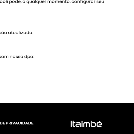
 você pode, a qualquer momento, configurar seu
são atualizada.
o com nosso dpo:
 DE PRIVACIDADE