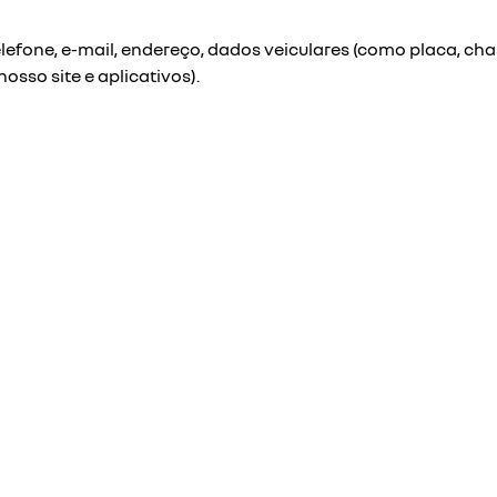
fone, e-mail, endereço, dados veiculares (como placa, cha
sso site e aplicativos).