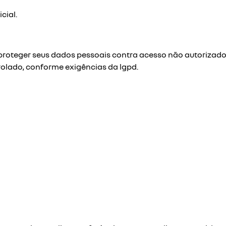
cial.
oteger seus dados pessoais contra acesso não autorizado, 
lado, conforme exigências da lgpd.