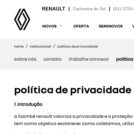
Cachoeira do Sul
(51) 3724
NOVOS
OFERTA
SEMINOVOS
home
institucional
política de privacidade
sobre nós
contato
trabalhe conosco
polític
política de privacidade
1. introdução
a itaimbé renault valoriza a privacidade e a proteção
tem como objetivo esclarecer como coletamos, util