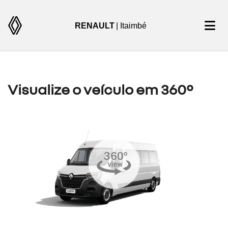
RENAULT
| Itaimbé
Visualize o veículo em 360°