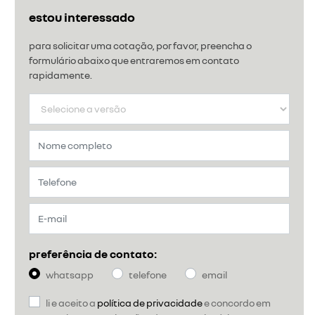
estou interessado
para solicitar uma cotação, por favor, preencha o
formulário abaixo que entraremos em contato
rapidamente.
preferência de contato:
whatsapp
telefone
email
li e aceito a
política de privacidade
e concordo em