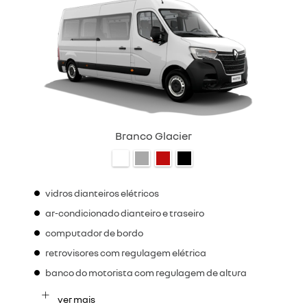
Branco Glacier
vidros dianteiros elétricos
ar-condicionado dianteiro e traseiro
computador de bordo
retrovisores com regulagem elétrica
banco do motorista com regulagem de altura
ver mais