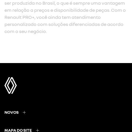
ser produzida no Brasil, o que é sempre uma vantagem
em relação a preços e disponibilidade de peças. Com o
Renault PRO+, você ainda tem atendimento
personalizado com soluções diferenciadas de acordo
com o seu negócio.
NOVOS
MAPA DO SITE