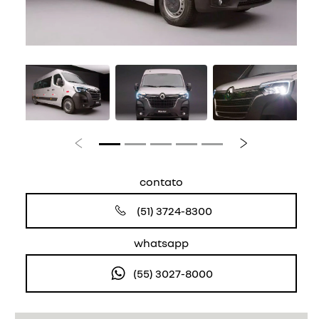
Anterior
Próximo
contato
(51) 3724-8300
whatsapp
(55) 3027-8000