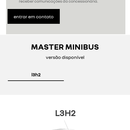
receber comunicações da concessionária.
entrar em contato
MASTER MINIBUS
versão disponível
l3h2
L3H2