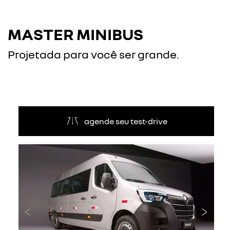
MASTER MINIBUS
Projetada para você ser grande.
agende seu test-drive
Anterior
Próxi