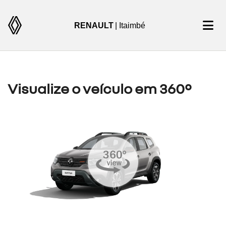
RENAULT
| Itaimbé
Visualize o veículo em 360°