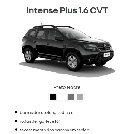
Intense Plus 1.6 CVT
Preto Nacré
barras de teto longitudinais
rodas de liga-leve 16"
revestimento dos bancos em tecido