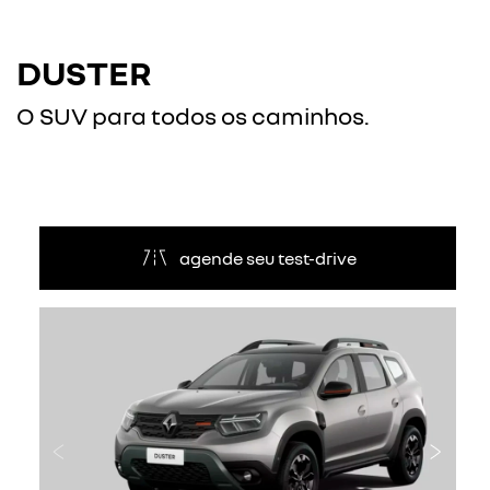
DUSTER
O SUV para todos os caminhos.
agende seu test-drive
Anterior
Próxi