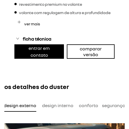
revestimento premium no volante
volante com regulagem de altura e profundidade
ver mais
ficha técnica
entrar em
comparar
versão
contato
os detalhes do duster
design externo
design interno
conforto
segurança