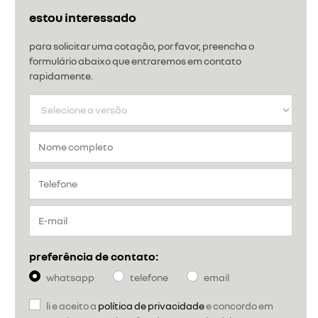
estou interessado
para solicitar uma cotação, por favor, preencha o
formulário abaixo que entraremos em contato
rapidamente.
preferência de contato:
whatsapp
telefone
email
li e aceito a
política de privacidade
e concordo em