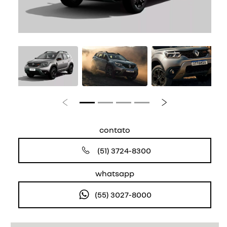
Anterior
Próximo
contato
(51) 3724-8300
whatsapp
(55) 3027-8000