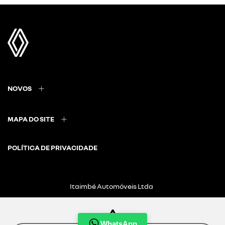
NOVOS
MAPA DO SITE
POLÍTICA DE PRIVACIDADE
Itaimbé Automóveis Ltda
CNPJ: 01.656.038/0002-60
WhatsApp