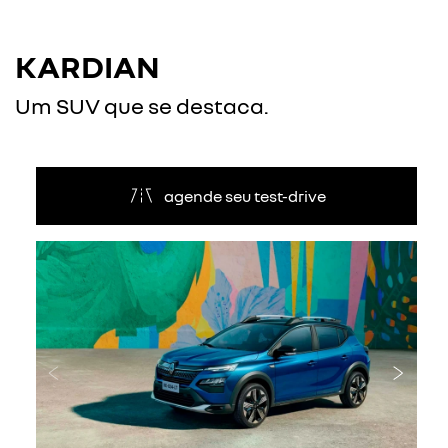
KARDIAN
Um SUV que se destaca.
agende seu test-drive
Anterior
Próxi