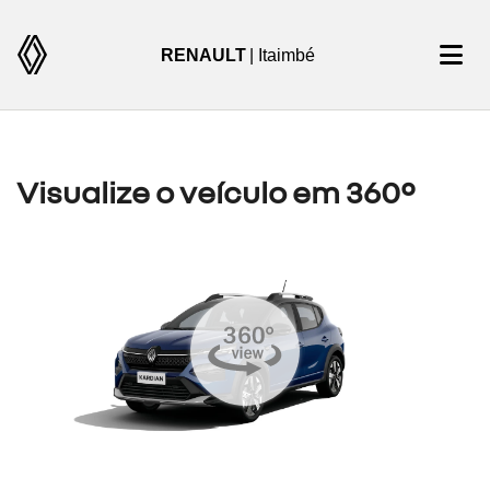
RENAULT
| Itaimbé
Visualize o veículo em 360°