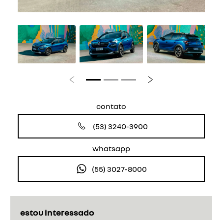
Anterior
Próximo
contato
(53) 3240-3900
whatsapp
(55) 3027-8000
estou interessado