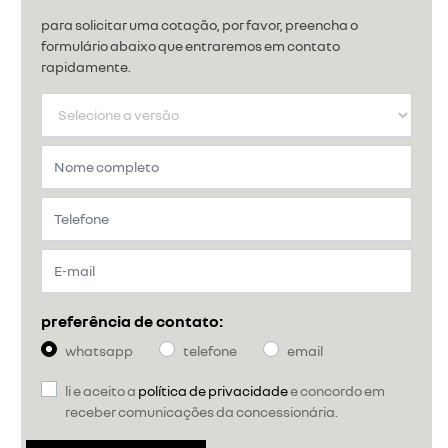
para solicitar uma cotação, por favor, preencha o
formulário abaixo que entraremos em contato
rapidamente.
preferência de contato:
whatsapp
telefone
email
li e aceito a
política de privacidade
e concordo em
receber comunicações da concessionária.