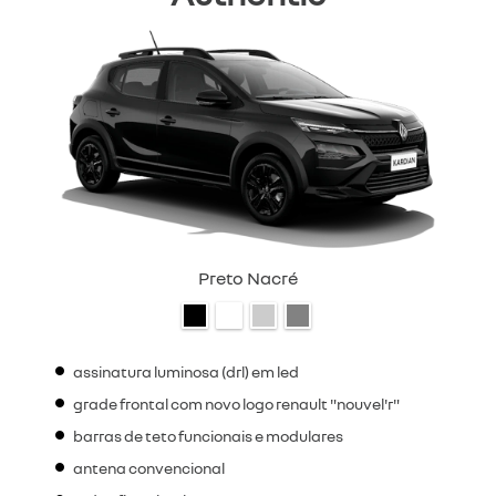
Preto Nacré
assinatura luminosa (drl) em led
grade frontal com novo logo renault "nouvel'r"
barras de teto funcionais e modulares
antena convencional