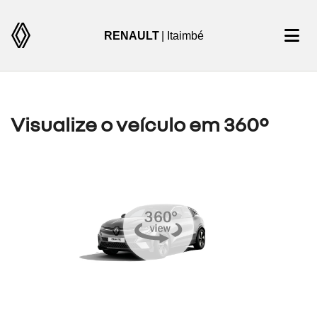
RENAULT
| Itaimbé
Visualize o veículo em 360°