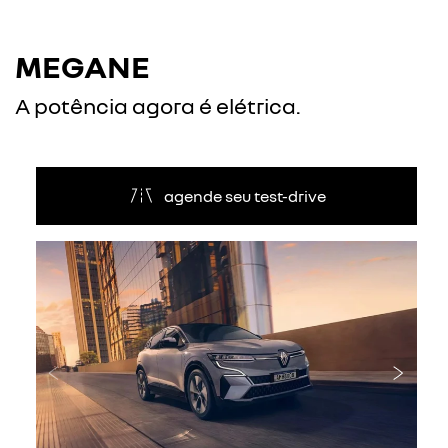
MEGANE
A potência agora é elétrica.
agende seu test-drive
Anterior
Próxi