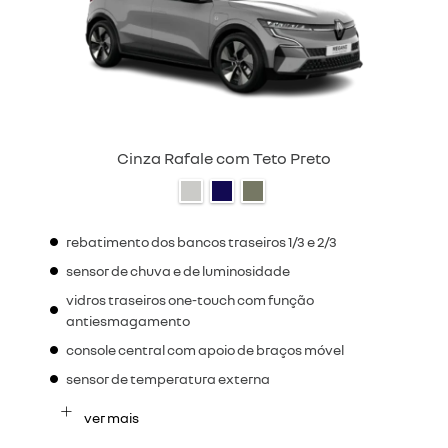
Cinza Rafale com Teto Preto
rebatimento dos bancos traseiros 1/3 e 2/3
sensor de chuva e de luminosidade
vidros traseiros one-touch com função
antiesmagamento
console central com apoio de braços móvel
sensor de temperatura externa
ver mais