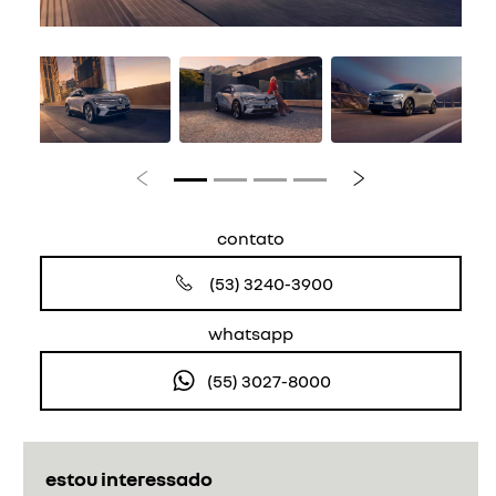
Anterior
Próximo
contato
(53) 3240-3900
whatsapp
(55) 3027-8000
estou interessado