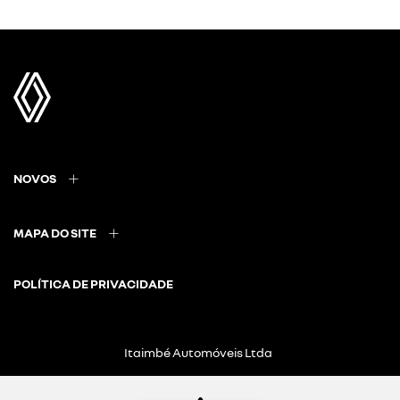
NOVOS
MAPA DO SITE
POLÍTICA DE PRIVACIDADE
Itaimbé Automóveis Ltda
CNPJ: 01.656.038/0002-60