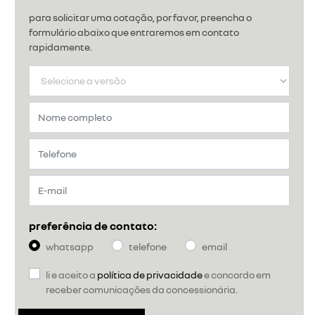
para solicitar uma cotação, por favor, preencha o
formulário abaixo que entraremos em contato
rapidamente.
preferência de contato:
whatsapp
telefone
email
li e aceito a
política de privacidade
e concordo em
receber comunicações da concessionária.