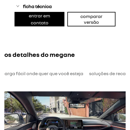
ficha técnica
entrar em
comparar
versão
contato
os detalhes do megane
ecarga fácil onde quer que você esteja
soluções de recar