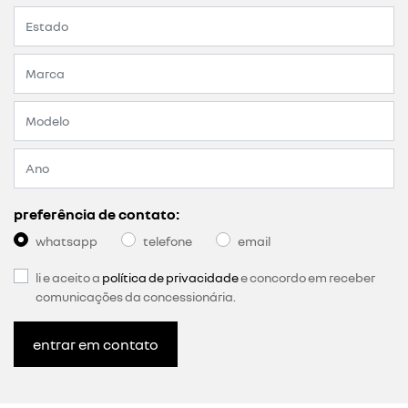
preferência de contato:
whatsapp
telefone
email
li e aceito a
política de privacidade
e concordo em receber
comunicações da concessionária.
entrar em contato