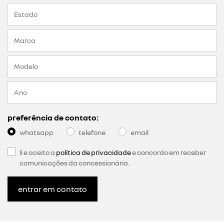
preferência de contato:
whatsapp
telefone
email
li e aceito a
política de privacidade
e concordo em receber
comunicações da concessionária.
entrar em contato