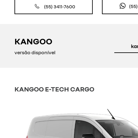
(55
(55) 3411-7600
KANGOO
ka
versão disponível
KANGOO E-TECH CARGO