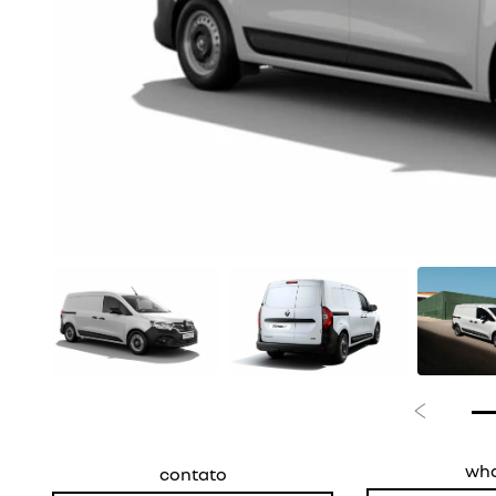
Anterior
wh
contato