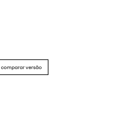
comparar versão