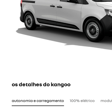
os detalhes do kangoo
autonomia e carregamento
100% elétrico
modul