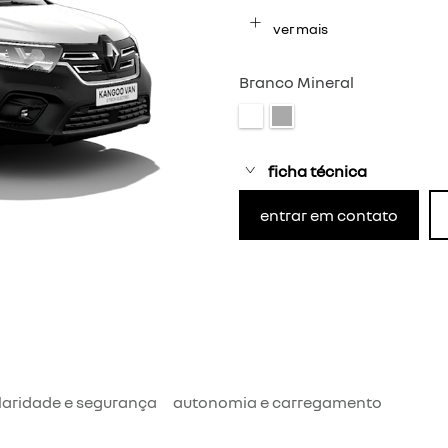
ver mais
Branco Mineral
ficha técnica
entrar em contato
aridade e segurança
autonomia e carregamento