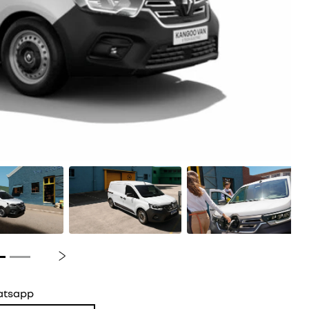
Próximo
atsapp