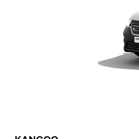
KANGOO