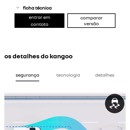
ficha técnica
entrar em
comparar
versão
contato
os detalhes do kangoo
segurança
tecnologia
detalhes