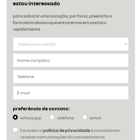
estou interessado
para solicitar uma cotação, por favor, preencha o
formulário abaixo que entraremos em contato
rapidamente.
preferência de contato:
whatsapp
telefone
email
li e aceito a
política de privacidade
e concordo em
receber comunicações da concessionária.