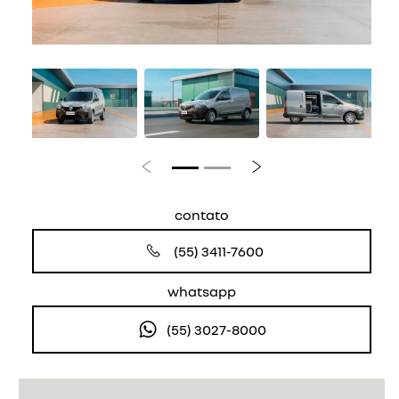
Anterior
Próximo
contato
(55) 3411-7600
whatsapp
(55) 3027-8000