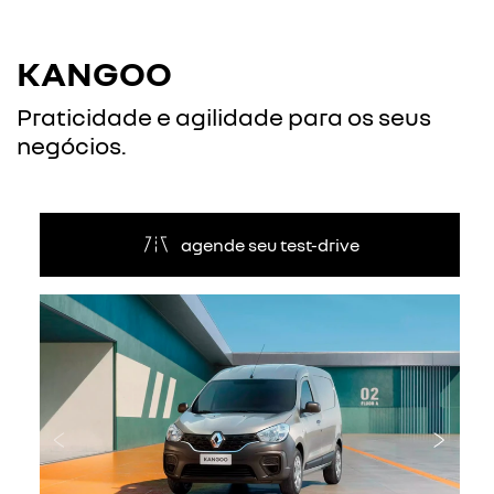
KANGOO
Praticidade e agilidade para os seus
negócios.
agende seu test-drive
Anterior
Próxi