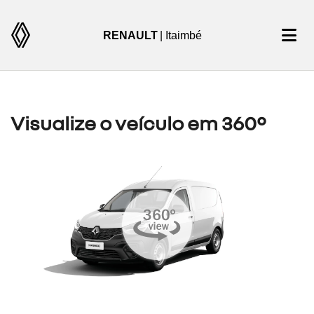
RENAULT
| Itaimbé
Visualize o veículo em 360°