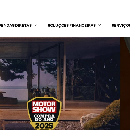
VENDAS DIRETAS
SOLUÇÕES FINANCEIRAS
SERVIÇO
exts.control_prev