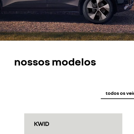
nossos modelos
todos os veí
KWID