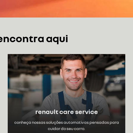
 encontra aqui
renault care service
conheça nossas soluções automotivas pensadas para
cuidar do seu carro.