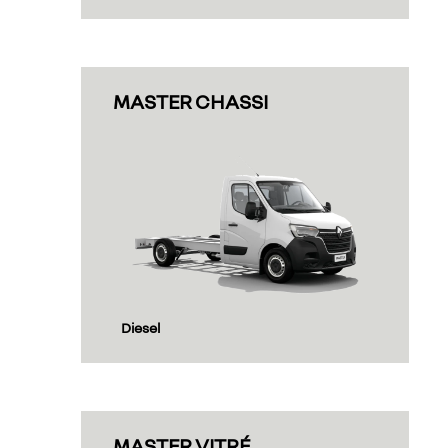
MASTER CHASSI
Diesel
MASTER VITRÉ