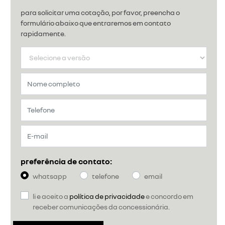
para solicitar uma cotação, por favor, preencha o
formulário abaixo que entraremos em contato
rapidamente.
preferência de contato:
whatsapp
telefone
email
li e aceito a
política de privacidade
e concordo em
receber comunicações da concessionária.