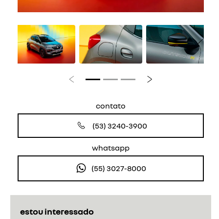
Anterior
Próximo
contato
(53) 3240-3900
whatsapp
(55) 3027-8000
estou interessado