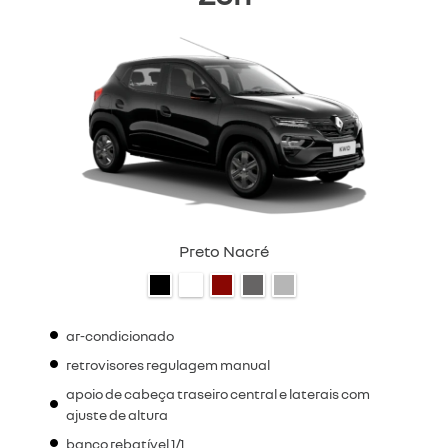
Preto Nacré
ar-condicionado
retrovisores regulagem manual
apoio de cabeça traseiro central e laterais com
ajuste de altura
banco rebatível 1/1