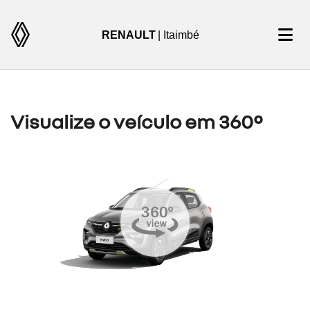
RENAULT
| Itaimbé
Visualize o veículo em 360°