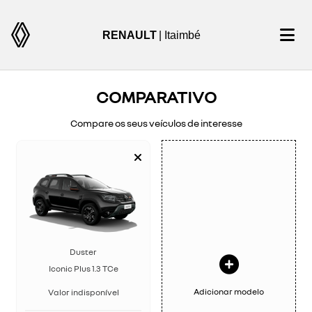
RENAULT
| Itaimbé
COMPARATIVO
Compare os seus veículos de interesse
Duster
Iconic Plus 1.3 TCe
Adicionar modelo
Valor indisponível