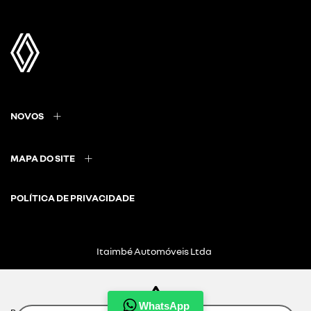
NOVOS
MAPA DO SITE
POLÍTICA DE PRIVACIDADE
Itaimbé Automóveis Ltda
CNPJ: 01.656.038/0002-60
WhatsApp