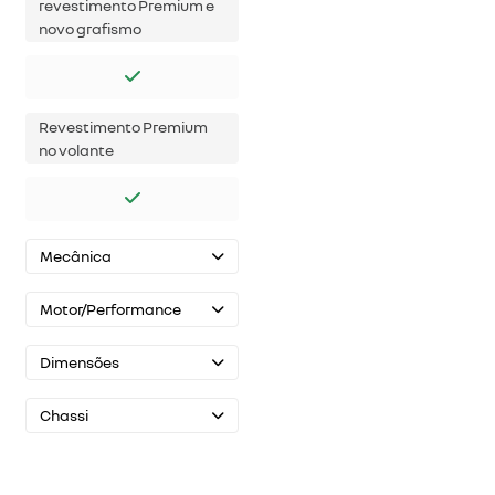
revestimento Premium e
novo grafismo
Revestimento Premium
no volante
Mecânica
Motor/Performance
Dimensões
Chassi