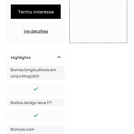
Tenho interesse
Ver detalhes
Highlights
Barras longitudinais em
cinza Magalith
Rodas de liga-leve 17"
Bancos com