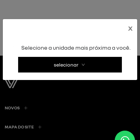
x
Não encontramos ofertas disponíveis para essa
loja.
Selecione a unidade mais próxima a você.
selecionar
NOVOS
MAPA DO SITE