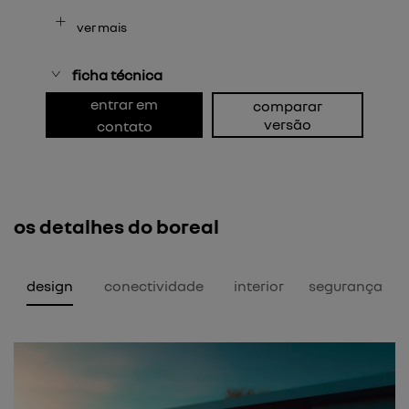
ver mais
ficha técnica
entrar em
comparar
versão
contato
os detalhes do boreal
design
conectividade
interior
segurança