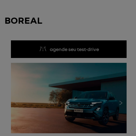
BOREAL
agende seu test-drive
Anterior
Próxi