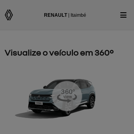
RENAULT
| Itaimbé
Visualize o veículo em 360°