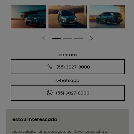
Anterior
Próximo
contato
(55) 3027-8000
whatsapp
(55) 3027-8000
estou interessado
para solicitar uma cotação, por favor, preencha o