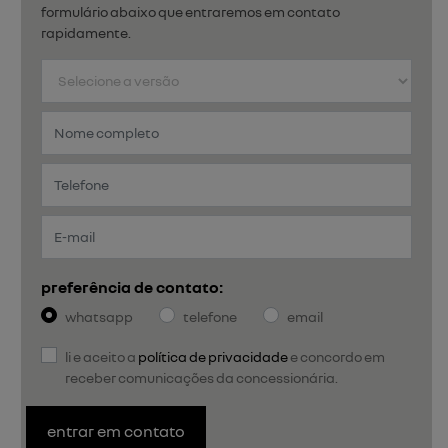
formulário abaixo que entraremos em contato
rapidamente.
preferência de contato:
whatsapp
telefone
email
li e aceito a
política de privacidade
e concordo em
receber comunicações da concessionária.
entrar em contato