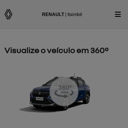
RENAULT
| Itaimbé
Visualize o veículo em 360°