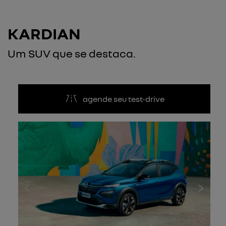
KARDIAN
Um SUV que se destaca.
agende seu test-drive
Anterior
Próxi