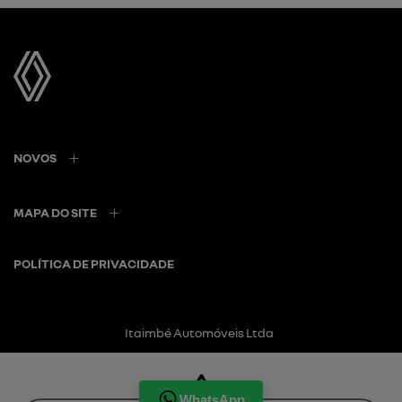
NOVOS
MAPA DO SITE
POLÍTICA DE PRIVACIDADE
Itaimbé Automóveis Ltda
CNPJ: 01.656.038/0001-80
WhatsApp