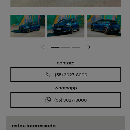
Anterior
Próximo
contato
(55) 3027-8000
whatsapp
(55) 3027-8000
estou interessado