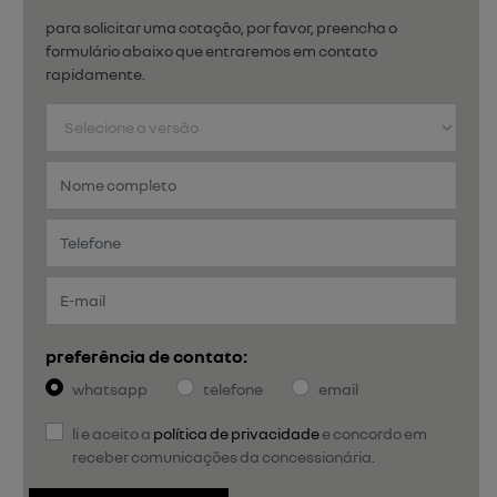
para solicitar uma cotação, por favor, preencha o
formulário abaixo que entraremos em contato
rapidamente.
preferência de contato:
whatsapp
telefone
email
li e aceito a
política de privacidade
e concordo em
receber comunicações da concessionária.