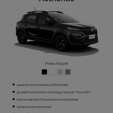
Preto Nacré
assinatura luminosa (drl) em led
grade frontal com novo logo renault "nouvel'r"
barras de teto funcionais e modulares
antena convencional