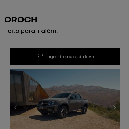
OROCH
Feita para ir além.
agende seu test-drive
Anterior
Próxi