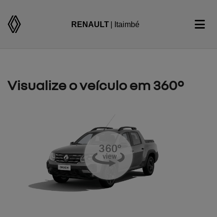
RENAULT
| Itaimbé
Visualize o veículo em 360°