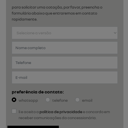
para solicitar uma cotação, por favor, preencha o
formulário abaixo que entraremos em contato
rapidamente.
preferência de contato:
whatsapp
telefone
email
li e aceito a
política de privacidade
e concordo em
receber comunicações da concessionária.