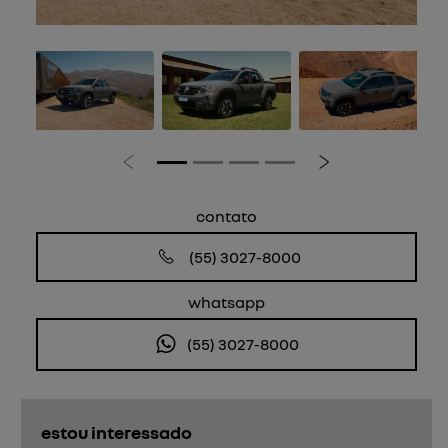
Anterior
Próximo
contato
(55) 3027-8000
whatsapp
(55) 3027-8000
estou interessado