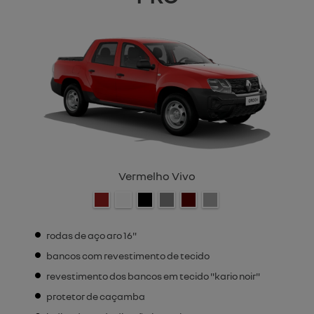
Vermelho Vivo
rodas de aço aro 16"
bancos com revestimento de tecido
revestimento dos bancos em tecido "kario noir"
protetor de caçamba