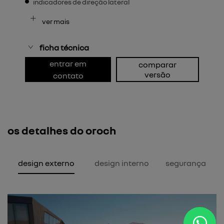
indicadores de direção lateral
ver mais
ficha técnica
entrar em
comparar
versão
contato
os detalhes do oroch
design externo
design interno
segurança