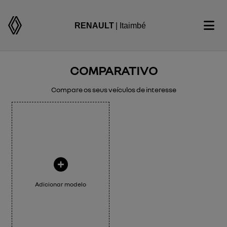
RENAULT
| Itaimbé
COMPARATIVO
Compare os seus veículos de interesse
Adicionar modelo