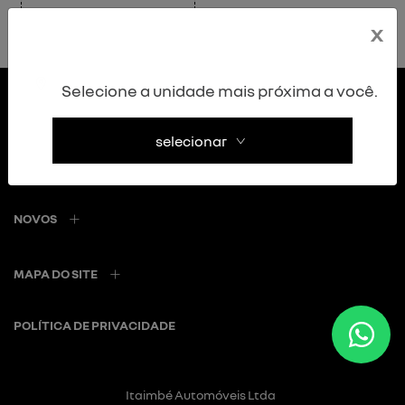
x
Selecione a unidade mais próxima a você.
selecionar
NOVOS
MAPA DO SITE
POLÍTICA DE PRIVACIDADE
Itaimbé Automóveis Ltda