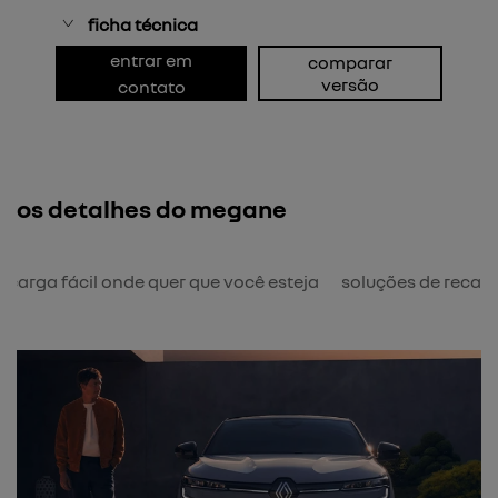
ficha técnica
entrar em
comparar
versão
contato
os detalhes do megane
ecarga fácil onde quer que você esteja
soluções de recar