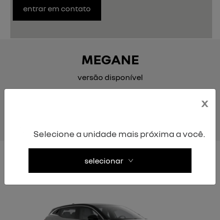
entrar em contato
MEGANE
versão disponível
x
ev60 optimum charge
Selecione a unidade mais próxima a você.
selecionar
EV60 Optimum Charge