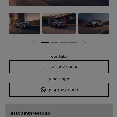
Anterior
Próximo
contato
(55) 3027-8000
whatsapp
(55) 3027-8000
estou interessado