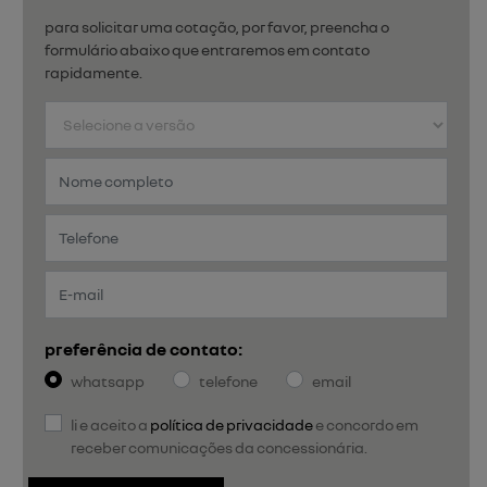
para solicitar uma cotação, por favor, preencha o
formulário abaixo que entraremos em contato
rapidamente.
preferência de contato:
whatsapp
telefone
email
li e aceito a
política de privacidade
e concordo em
receber comunicações da concessionária.