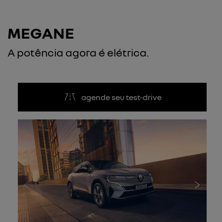
MEGANE
A potência agora é elétrica.
agende seu test-drive
Anterior
Próxi