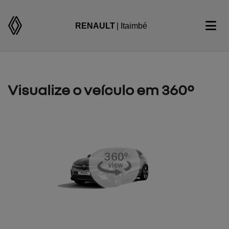
RENAULT
| Itaimbé
Visualize o veículo em 360°