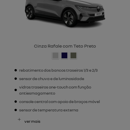
Cinza Rafale com Teto Preto
rebatimento dos bancos traseiros 1/3 e 2/3
sensor de chuva e de luminosidade
vidros traseiros one-touch com função
antiesmagamento
console central com apoio de braços móvel
sensor de temperatura externa
ver mais