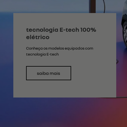
Flex
DUSTER