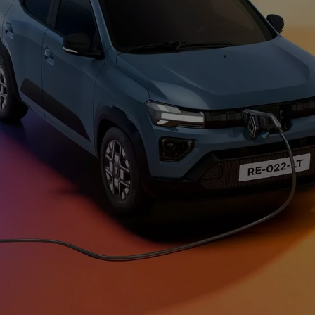
Flex
OROCH