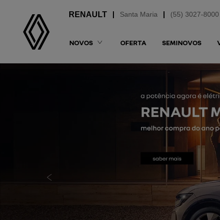
Santa Maria
(55) 3027-8000
NOVOS
OFERTA
SEMINOVOS