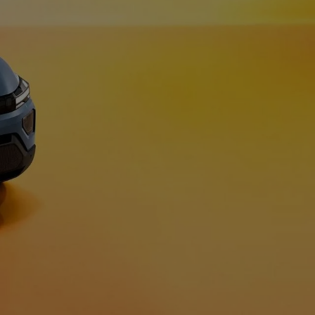
100% elétrico
BOREAL