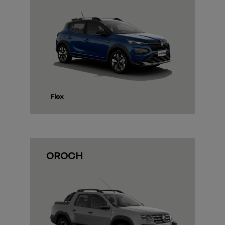
exts.control_prev