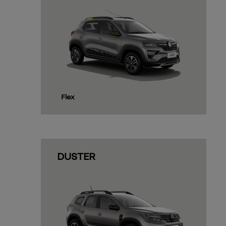
templates.template-01.components.carousel.t