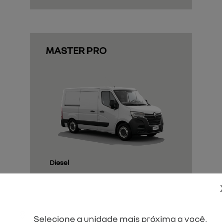
Selecione a unidade mais próxima a você.