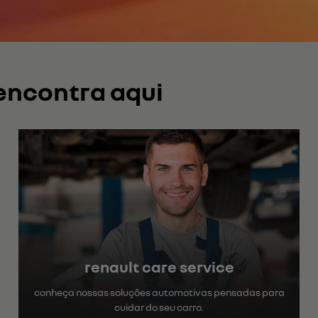
Flex
KANGOO
Flex