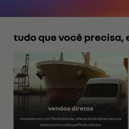
Flex
KOLEOS
Híbrido